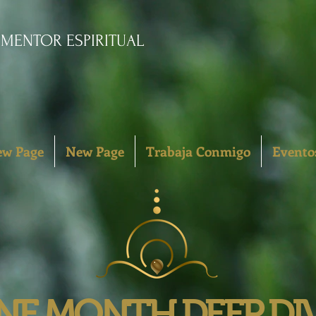
. MENTOR ESPIRITUAL
w Page
New Page
Trabaja Conmigo
Evento
NE MONTH DEEP DI