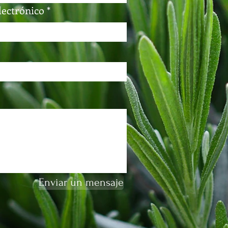
lectrónico
Enviar un mensaje