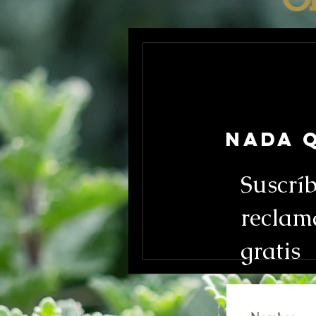
Nada q
Suscrí
reclama
gratis