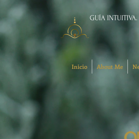
GUÍA INTUITIVA
Inicio
About Me
Ne
O