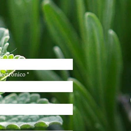
e
lectrónico