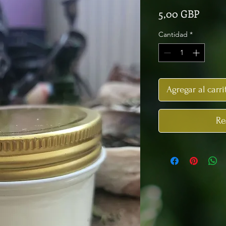
Preci
5,00 GBP
Cantidad
*
Agregar al carri
Re