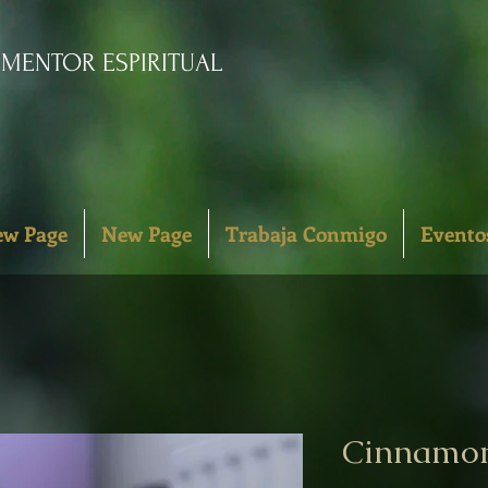
. MENTOR ESPIRITUAL
w Page
New Page
Trabaja Conmigo
Evento
Cinnamon