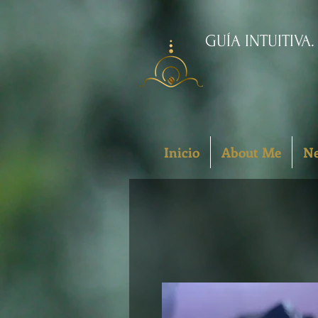
GUÍA INTUITIVA
Inicio
About Me
Ne