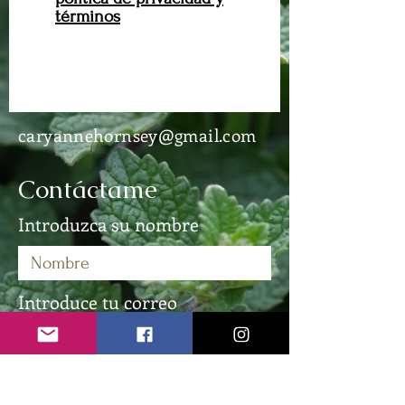
términos
Suscribir
caryannehornsey@gmail.com
Contáctame
Introduzca su nombre
Introduce tu correo
electrónico
Ingrese su asunto